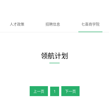
人才政策
招聘信息
七喜商学院
领航计划
上一页
1
下一页