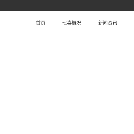
首页
七喜概况
新闻资讯
集团介绍
企业头条
组织架构
图片新闻
成员企业
视频资讯
企业荣誉
媒体报道
联系我们
党建工作