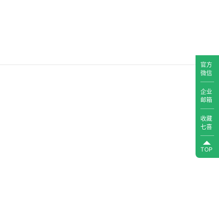
官方
微信
企业
邮箱
收藏
七喜
TOP