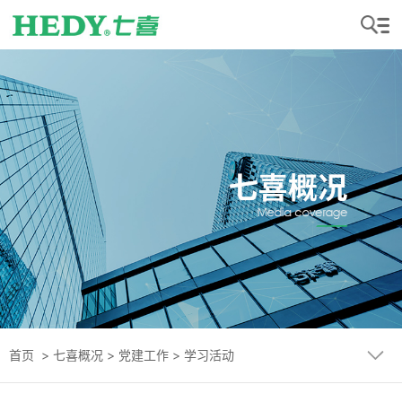
首页
>
七喜概况
>
党建工作
>
学习活动